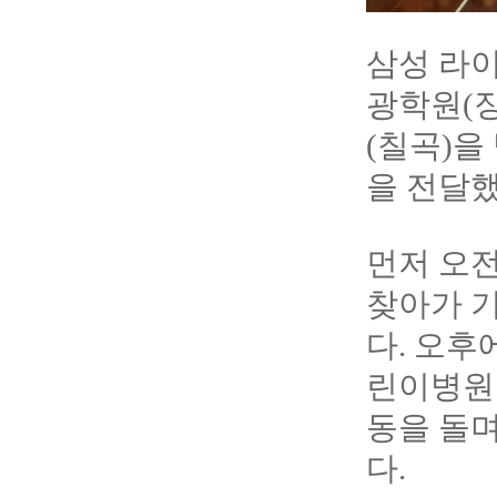
삼성 라이
광학원(
(칠곡)을
을 전달했
먼저 오
찾아가 
다. 오후
린이병원
동을 돌
다.