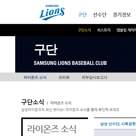
본문내용 바로가기
메인메뉴 바로가기
구단
선수단
경기정보
구단소식
히스토리
엠블럼 캐릭
구단
라이온즈 소식
프리뷰
외부감사보고서
구단소식
|
라이온즈 소식
삼성라이온즈의 최신 핫이슈! 라이온즈 소식을 통해 확인해 보세요.
삼성 선수단, 사회공
라이온즈 소식