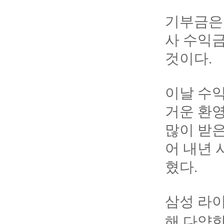
기부금은 
사 수익
것이다.
이날 수익
거운 환영
많이 받은
어 내년
혔다.
삼성 라
해 다양