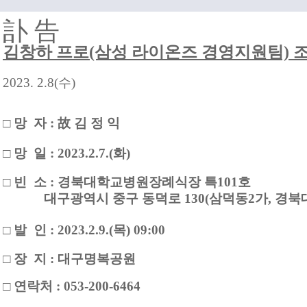
訃 告
김창하 프로(삼성 라이온즈 경영지원팀) 
2023. 2.8(수
)
□ 망 자 : 故 김 정 익
□ 망 일 : 2023.2.7.(화)
□ 빈 소 : 경북대학교병원장례식장 특101호
대구광역시 중구 동덕로 130(삼덕동2가, 경북
□ 발 인 : 2023.2.9.(목) 09:00
□ 장 지 : 대구명복공원
□ 연락처 : 053-200-6464