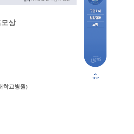
조모상
대학교병원)