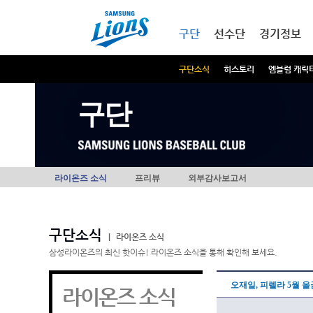
본문내용 바로가기
메인메뉴 바로가기
구단
선수단
경기정보
구단소식
히스토리
엠블럼 캐릭
구단
라이온즈 소식
프리뷰
외부감사보고서
구단소식
|
라이온즈 소식
삼성라이온즈의 최신 핫이슈! 라이온즈 소식을 통해 확인해 보세요.
오재일, 피렐라 5월 
라이온즈 소식