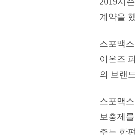
2019시
계약을 했
스포맥스
이온즈 파
의 브랜드
스포맥스
보충제를 
주는 한편