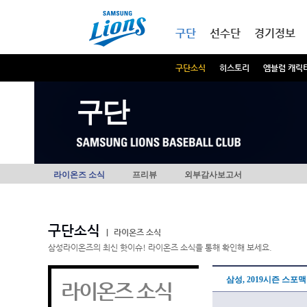
본문내용 바로가기
메인메뉴 바로가기
구단
선수단
경기정보
구단소식
히스토리
엠블럼 캐릭
구단
라이온즈 소식
프리뷰
외부감사보고서
구단소식
|
라이온즈 소식
삼성라이온즈의 최신 핫이슈! 라이온즈 소식을 통해 확인해 보세요.
삼성, 2019시즌 스포
라이온즈 소식