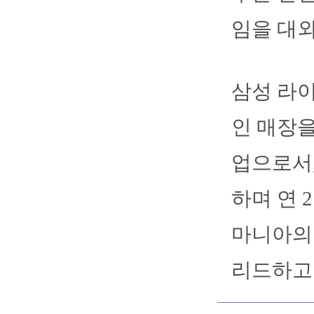
임을 대
삼성 라
인 매장을
업으로서,
하며 연 
마니아의
리드하고 