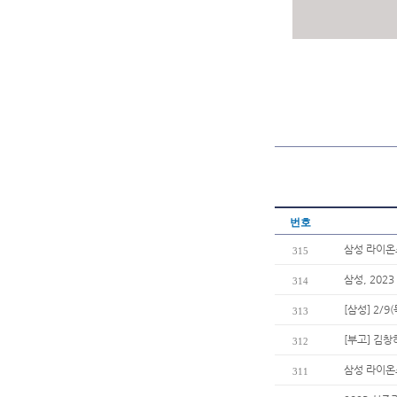
번호
삼성 라이온즈
315
삼성, 202
314
[삼성] 2/
313
[부고] 김
312
삼성 라이온
311