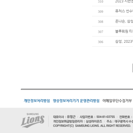
2023 시즌
310
퓨처스 선수
309
온나손, 삼
308
블루회원 티
307
삼성, 202
306
개인정보처리방침
영상정보처리기기 운영관리방침
이메일무단수집거부