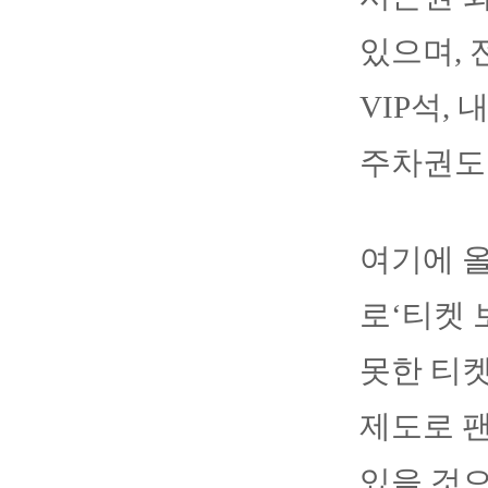
있으며, 
VIP석,
주차권도
여기에 올
로‘티켓 
못한 티
제도로 
있을 것으