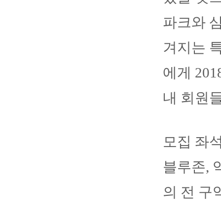
파크와 삼
겨지는 특
에게 20
내 회원들
모집 좌석
블루존, 
의 전 구