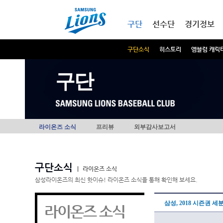
본문내용 바로가기
메인메뉴 바로가기
구단
선수단
경기정보
구단소식
히스토리
엠블럼 캐릭
구단
라이온즈 소식
프리뷰
외부감사보고서
구단소식
|
라이온즈 소식
삼성라이온즈의 최신 핫이슈! 라이온즈 소식을 통해 확인해 보세요.
삼성, 2018 시즌권 세
라이온즈 소식