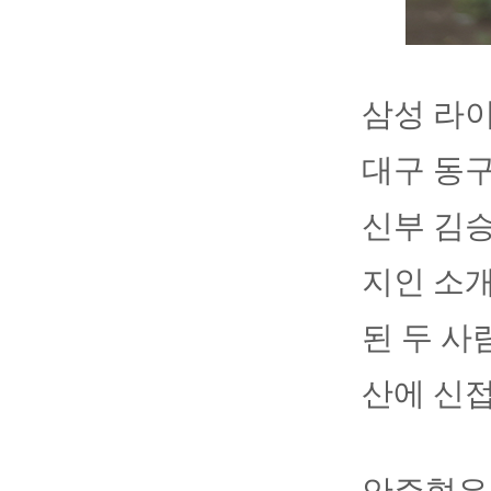
삼성 라이
대구 동
신부 김승
지인 소개
된 두 사
산에 신