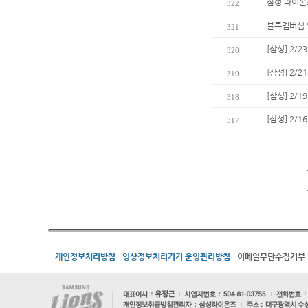
삼성 라이온즈
322
블루멤버십 
321
[삼성] 2/
320
[삼성] 2/
319
[삼성] 2/
318
[삼성] 2/
317
개인정보처리방침
영상정보처리기기 운영관리방침
이메일무단수집거부