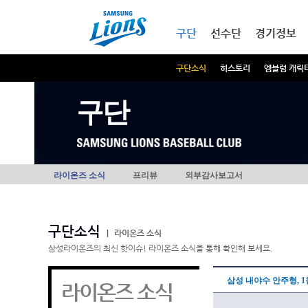
본문내용 바로가기
메인메뉴 바로가기
구단
선수단
경기정보
구단소식
히스토리
엠블럼 캐릭
구단
라이온즈 소식
프리뷰
외부감사보고서
구단소식
|
라이온즈 소식
삼성라이온즈의 최신 핫이슈! 라이온즈 소식을 통해 확인해 보세요.
삼성 내야수 안주형, 1
라이온즈 소식