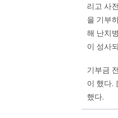
리고 사전
을 기부하
해 난치병
이 성사되
기부금 
이 했다.
했다.