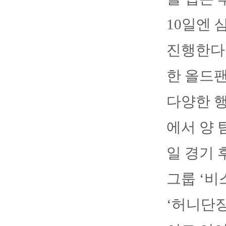
10일엔 
진행한다.
한 올드팬
다양한 행
에서 양 
일 경기 
그룹 ‘비
‘허니단장