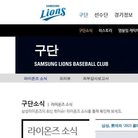
본문내용 바로가기
메인메뉴 바로가기
구단
선수단
경기정보
구단소식
히스토리
엠블럼 캐릭
구단
라이온즈 소식
프리뷰
외부감사보고서
구단소식
|
라이온즈 소식
삼성라이온즈의 최신 핫이슈! 라이온즈 소식을 통해 확인해 보세요.
삼성, 롯데와 ‘2023 
라이온즈 소식