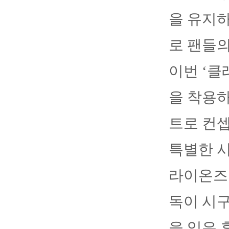
을 유지하
로 팬들의
이번 ‘클
을 착용하
트로 컨
특별한 시
라이온즈
독이 시구
을 입은 