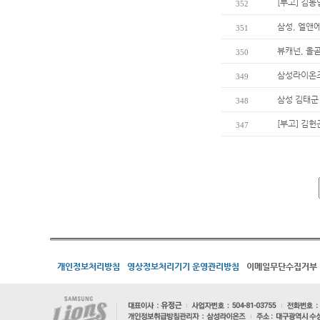
[부고] 김
352
삼성, 엘앤
351
뷰캐넌, 올곧
350
삼성라이온즈
349
삼성 김태군
348
[부고] 김
347
개인정보처리방침
영상정보처리기기 운영관리방침
이메일무단수집거부