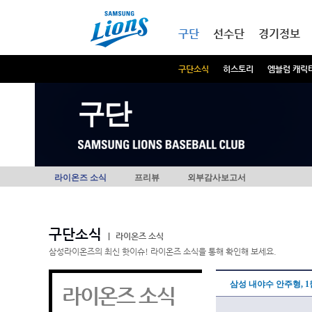
본문내용 바로가기
메인메뉴 바로가기
구단
선수단
경기정보
구단소식
히스토리
엠블럼 캐릭
구단
라이온즈 소식
프리뷰
외부감사보고서
구단소식
|
라이온즈 소식
삼성라이온즈의 최신 핫이슈! 라이온즈 소식을 통해 확인해 보세요.
삼성 내야수 안주형, 1
라이온즈 소식