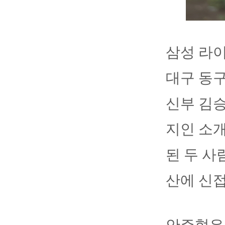
삼성 라이
대구 동
신부 김승
지인 소개
된 두 사
산에 신