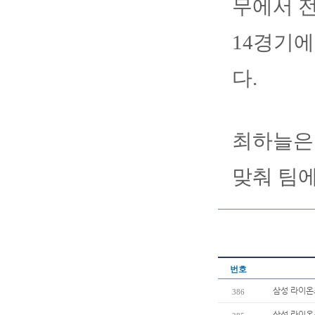
무에서 전
14경기에
다.
최하늘은 
맞춰 팀에
번호
삼성 라이온즈
386
삼성 라이온즈