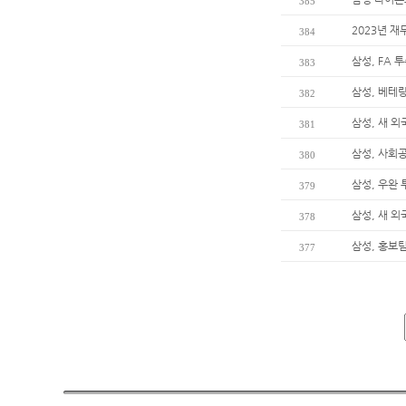
385
2023년 재
384
삼성, FA 
383
삼성, 베테
382
삼성, 새 
381
삼성, 사회
380
삼성, 우완 
379
삼성, 새 
378
삼성, 홍보팀
377