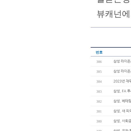
뷰캐넌에
번호
삼성 라이온즈
386
삼성 라이온즈
385
2023년 재
384
삼성, FA 
383
삼성, 베테
382
삼성, 새 
381
삼성, 사회
380
삼성, 우완 