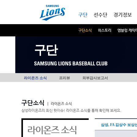
본문내용 바로가기
메인메뉴 바로가기
구단
선수단
경기정보
구단소식
히스토리
엠블럼 캐릭
구단
라이온즈 소식
프리뷰
외부감사보고서
구단소식
|
라이온즈 소식
삼성라이온즈의 최신 핫이슈! 라이온즈 소식을 통해 확인해 보세요.
삼성, FA 김상수 보
라이온즈 소식