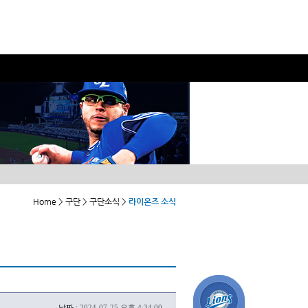
Home > 구단 > 구단소식 >
라이온즈 소식
날짜 :
2024-07-25 오후 4:34:00