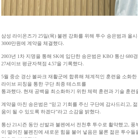
삼성 라이온즈가 25일(목) 불펜 강화를 위해 투수 송은범과 올시즌
3000만원에 계약을 체결했다.
2003년 1차 지명을 통해 SK에 입단한 송은범은 KBO 통산 680
27세이브 평균자책점 4.57을 기록했다.
5월 중순 경산 볼파크 재활군에 합류해 체계적인 훈련을 소화한 
라이브 피칭을 통한 구단 최종 테스트를
통과했다. 현재 공백을 최소화하기 위한 체력 훈련과 기술 훈련
계약을 마친 송은범은 “믿고 기회를 주신 구단에 감사드리고, 
움이 될 수 있도록 하겠다”라고 소감을 밝혔다.
통산 21시즌 동안 선발과 불펜에서 전천후 투수로 활약했고, 
이 떨어진 불펜진에 새로운 힘을 불어 넣음은 물론 젊은 투수들