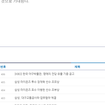
것으로 기대된다.
번호
제목
[KBO] 한국 야구박물관, 명예의 전당 유물 기증 공고
406
삼성 라이온즈 투수 장재혁 선수 조모상
405
삼성 라이온즈 포수 이병헌 선수 조부상
404
삼성, 대구교통공사와 업무협약 체결
403