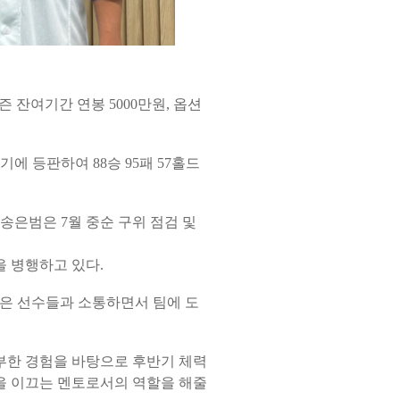
 잔여기간 연봉 5000만원, 옵션
경기에 등판하여 88승 95패 57홀드
송은범은 7월 중순 구위 점검 및
을 병행하고 있다.
젊은 선수들과 소통하면서 팀에 도
풍부한 경험을 바탕으로 후반기 체력
을 이끄는 멘토로서의 역할을 해줄