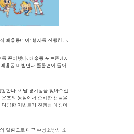
농심 배홍동데이’ 행사를 진행한다.
트를 준비했다. 배홍동 포토존에서
게 배홍동 비빔면과 쫄쫄면이 들어
진행한다. 이날 경기장을 찾아주신
 라이온즈와 농심에서 준비한 선물을
 등 다양한 이벤트가 진행될 예정이
’의 일환으로 대구 수성소방서 소