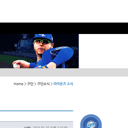
Home > 구단 > 구단소식 >
라이온즈 소식
날짜 :
2024-05-16 오후 5:42:00