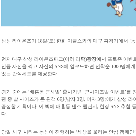
삼성 라이온즈가 18일(토) 한화 이글스와의 대구 홈경기에서 ‘
먼저 대구 삼성 라이온즈파크(이하 라팍)광장에서 포토존 이벤
인증 사진을 찍고 자신의 SNS에 업로드하면 선착순 1000명에
있는 간식세트를 제공한다.
경기 중에는 ‘배홍동 큰사발’ 출시기념 ‘큰사이즈발 이벤트’를 
팬 중 발 사이즈가 큰 관객 6명(남자 3명, 여자 3명)에게 삼성
증정할 계획이다. 이 밖에 배홍동 댄스 챌린지, 현장 SNS 추첨
다.
당일 시구·시타는 농심이 진행하는 ‘세상을 울리는 안심 캠페인