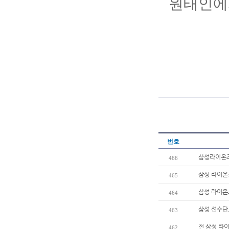
원태인에
번호
삼성라이온즈
466
삼성 라이온즈
465
삼성 라이온
464
삼성 선수단
463
전 삼성 라이
462