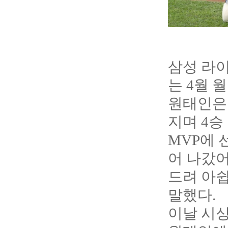
삼성 라
는 4월 
원태인은 
지며 4승
MVP에 
어 나갔어
드려 아쉽
말했다.
이날 시