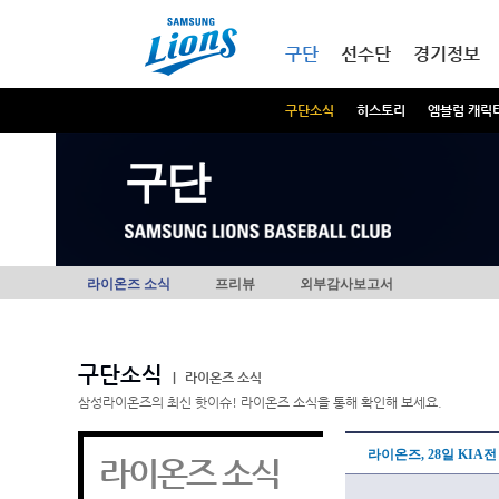
본문내용 바로가기
메인메뉴 바로가기
구단
선수단
경기정보
구단소식
히스토리
엠블럼 캐릭
구단
라이온즈 소식
프리뷰
외부감사보고서
구단소식
|
라이온즈 소식
삼성라이온즈의 최신 핫이슈! 라이온즈 소식을 통해 확인해 보세요.
라이온즈, 28일 KIA전
라이온즈 소식