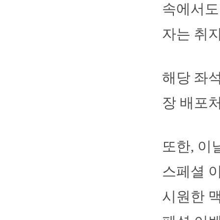
속에서도
자는 취
해당 좌석
장 배포처
또한, 이
스페셜 
시원한 맥