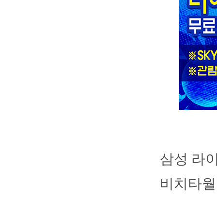
삼성 라
비치타월 