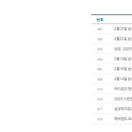
번호
2월25일 
485
2월22일 
484
삼성, 202
483
2월19일 
482
2월16일 
481
2월14일 
480
라이온즈 팬
479
2025 시즌
478
삼성라이온즈
477
에버랜드 후
476