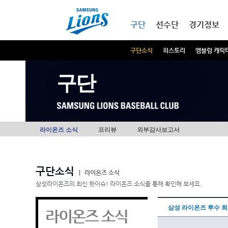
본문내용 바로가기
메인메뉴 바로가기
구단
선수단
경기정보
구단소식
히스토리
엠블럼 캐릭
구단
라이온즈 소식
프리뷰
외부감사보고서
구단소식
|
라이온즈 소식
삼성라이온즈의 최신 핫이슈! 라이온즈 소식을 통해 확인해 보세요.
삼성 라이온즈 투수 
라이온즈 소식