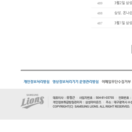
3월2일 삼
489
삼성, 온나
488
3월1일 삼
487
개인정보처리방침
영상정보처리기기 운영관리방침
이메일무단수집거부