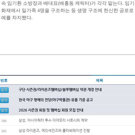
속 임기환 소방장과 배대표(배홍동 캐릭터)가 각각 맡는다. 임기환
화재에서 일가족 4명을 구조하는 등 생명 구조에 헌신한 공로로 제
예를 차지했다.
번호
제목
구단 시즌권/라이온즈멤버십/블루멤버십 약관 개정 안내
한국 야구 명예의 전당(야구박물관) 유물 기증 공고
2026 시즌권 회원 및 멤버십 회원 모집 안내
삼성, 아시아쿼터 투수 미야모리 사토시와 계약
586
삼성 라이온즈, 에잇세컨즈와 콜라보레이션 진행
585