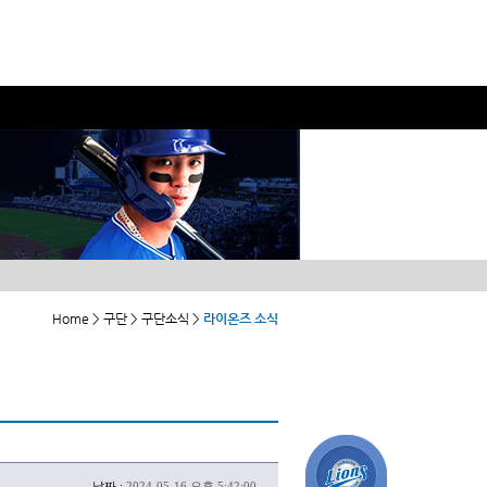
Home > 구단 > 구단소식 >
라이온즈 소식
날짜 :
2024-05-16 오후 5:42:00