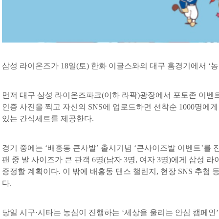
삼성 라이온즈가 18일(토) 한화 이글스와의 대구 홈경기에서 ‘
먼저 대구 삼성 라이온즈파크(이하 라팍)광장에서 포토존 이벤
인증 사진을 찍고 자신의 SNS에 업로드하면 선착순 1000명에
있는 간식세트를 제공한다.
경기 중에는 ‘배홍동 큰사발’ 출시기념 ‘큰사이즈발 이벤트’를 
팬 중 발 사이즈가 큰 관객 6명(남자 3명, 여자 3명)에게 삼성
증정할 계획이다. 이 밖에 배홍동 댄스 챌린지, 현장 SNS 추첨
다.
당일 시구·시타는 농심이 진행하는 ‘세상을 울리는 안심 캠페인