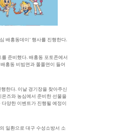
농심 배홍동데이’ 행사를 진행한다.
트를 준비했다. 배홍동 포토존에서
게 배홍동 비빔면과 쫄쫄면이 들어
진행한다. 이날 경기장을 찾아주신
 라이온즈와 농심에서 준비한 선물을
 등 다양한 이벤트가 진행될 예정이
’의 일환으로 대구 수성소방서 소