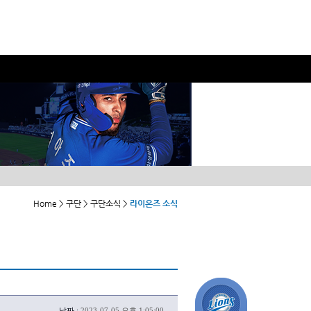
Home > 구단 > 구단소식 >
라이온즈 소식
날짜 :
2023-07-05 오후 1:05:00