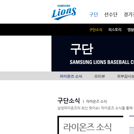
본문내용 바로가기
메인메뉴 바로가기
구단
선수단
경기
구단소식
히스토리
엠블
구단
라이온즈 소식
프리뷰
외부감사
구단소식
|
라이온즈 소식
삼성라이온즈의 최신 핫이슈! 라이온즈 소식을 통해 
라이온즈 소식