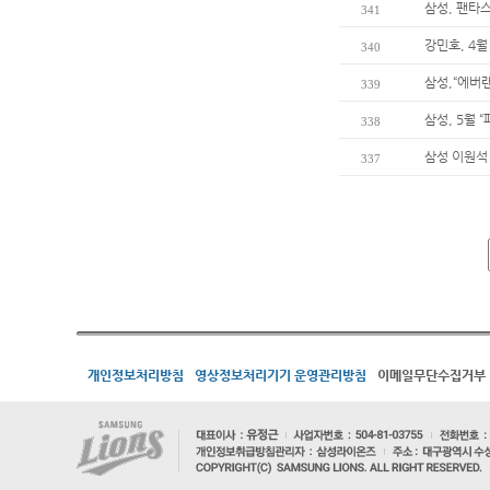
삼성, 팬타
341
강민호, 4
340
삼성,“에버
339
삼성, 5월 
338
삼성 이원석 
337
개인정보처리방침
영상정보처리기기 운영관리방침
이메일무단수집거부