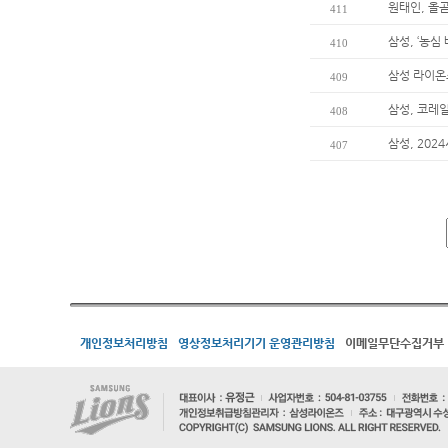
원태인, 올곧
411
삼성, ‘농심
410
삼성 라이온
409
삼성, 코레
408
삼성, 202
407
개인정보처리방침
영상정보처리기기 운영관리방침
이메일무단수집거부