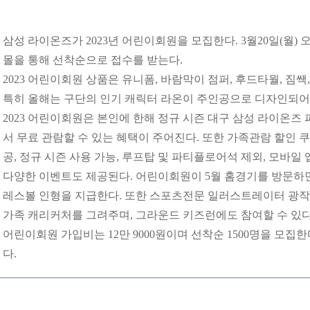
삼성 라이온즈가 2023년 어린이회원을 모집한다. 3월20일(월)
몰을 통해 선착순으로 접수를 받는다.
2023
어린이회원 상품은 유니폼, 바람막이 점퍼, 후드타월, 짐쌕
특히 올해는 구단의 인기 캐릭터 라온이 주인공으로 디자인되어
2023
어린이회원은 본인에 한해 정규 시즌 대구 삼성 라이온즈 
서 무료 관람할 수 있는 혜택이 주어진다. 또한 가족관람 할인 쿠폰
공, 정규 시즌 사용 가능, 루프탑 및 파티플로어석 제외, 모바일 
다양한 이벤트도 제공된다. 어린이회원이 5월 홈경기를 방문하
레스볼 인형을 지급한다. 또한 스포츠전문 일러스트레이터 광작
가족 캐리커처를 그려주며, 그라운드 키즈런에도 참여할 수 있다
어린이회원 가입비는 12만 9000원이며 선착순 1500명을 모집한다. 
다.