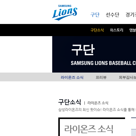
본문내용 바로가기
메인메뉴 바로가기
구단
선수단
경기
구단소식
히스토리
엠블
구단
라이온즈 소식
프리뷰
외부감사
구단소식
|
라이온즈 소식
삼성라이온즈의 최신 핫이슈! 라이온즈 소식을 통해 
라이온즈 소식