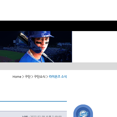
Home > 구단 > 구단소식 >
라이온즈 소식
날짜 :
2023-02-09 오후 5:49:00