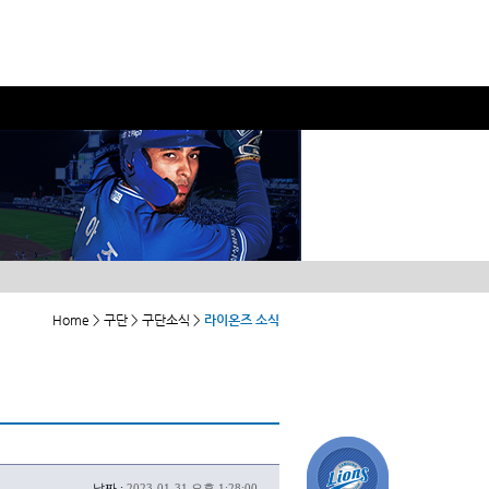
Home > 구단 > 구단소식 >
라이온즈 소식
날짜 :
2023-01-31 오후 1:28:00