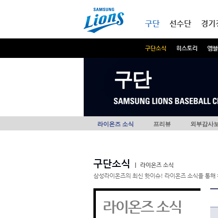
본문내용 바로가기
메인메뉴 바로가기
구단
선수단
경기
구단소식
히스토리
엠블
구단
라이온즈 소식
프리뷰
외부감사
구단소식
|
라이온즈 소식
삼성라이온즈의 최신 핫이슈! 라이온즈 소식을 통해 
라이온즈 소식