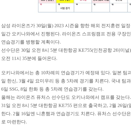
삼성 라이온즈가 30일(월) 2023 시즌을 향한 해외 전지훈련 일
일간 오키나와에서 진행된다. 라이온즈 스프링캠프 전용 구장인
연습경기를 병행할 계획이다.
선수단은 30일 오전 8시 5분 대한항공 KE755(인천공항 2터미널)
오전 11시 35분에 들어온다.
오키나와에서는 총 10차례의 연습경기가 예정돼 있다. 일본 팀과 9일
일 한신, 3월 4일 요미우리 등 총 5차례 경기를 치른다. 국내 팀과는 
6일 SSG, 8일 한화 등 총 5차례 연습경기를 갖는다.
올해는 라이온즈 퓨처스 선수단도 오키나와에서 캠프를 갖는다. 
31일 오전 8시 5분 대한항공 KE755 편으로 출국하고, 2월 26일(
한다. 2월 16일엔 니혼햄과 연습경기도 치른다. 퓨처스 선수단
로 마련한다.