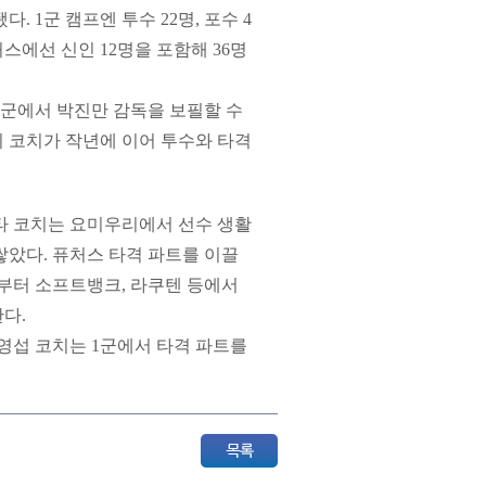
 1군 캠프엔 투수 22명, 포수 4
퓨처스에선 신인 12명을 포함해 36명
1군에서 박진만 감독을 보필할 수
 코치가 작년에 이어 투수와 타격
타 코치는 요미우리에서 선수 생활
쌓았다. 퓨처스 타격 파트를 이끌
년부터 소프트뱅크, 라쿠텐 등에서
다.
영섭 코치는 1군에서 타격 파트를