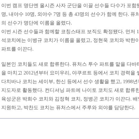
이번 캠프 명단엔 올시즌 사자 군단을 이끌 선수들 다수가 포함됐다.
명, 내야수 10명, 외야수 7명 등 총 43명의 선수가 함께 한다. 
의 선수가 명단에 이름을 올렸다.
이번 시즌 선수들과 함께할 코칭스태프 보직도 확정됐다. 먼저 
석코치에는 이병규 코치가 이름을 올렸고, 정현욱 코치와 박한이
파트를 이끈다.
일본인 코치들도 새로 합류한다. 퓨처스 투수 파트를 맡을 다바
을 마치고 2012년부터 요미우리, 야쿠르트 등에서 코치 경력을 
다치바나 코치는 세이부, 한신 등에서 선수 생활을 했고, 1998
지도자로 활동했다. 컨디셔닝 파트에 나이토 코치도 새로 합류한
육성군은 박희수 코치와 김정혁 코치, 정병곤 코치가 이끈다. 배
지원하고, 박찬도 코치는 퓨처스에서 주루와 외야를 담당한다.