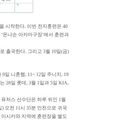
정을 시작한다. 이번 전지훈련은 40
 ‘온나손 아카마구장’에서 훈련과
로 출국한다. 그리고 3월 10일(금)
 니혼햄, 11~ 12일 주니치, 19
28일 롯데, 3월 1일과 5일 KIA,
퓨처스 선수단은 하루 뒤인 1월
일) 오전 11시 35분 인천으로 귀국
은 이시카와 지역에 훈련장을 별도