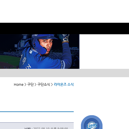
Home > 구단 > 구단소식 >
라이온즈 소식
날짜 :
2022-08-10 오후 9:08:00