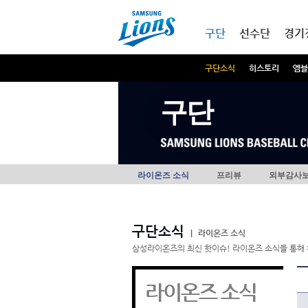
본문내용 바로가기
메인메뉴 바로가기
구단
선수단
경기
구단소식
히스토리
엠블
구단
라이온즈 소식
프리뷰
외부감사
구단소식
|
라이온즈 소식
삼성라이온즈의 최신 핫이슈! 라이온즈 소식을 통해 
라이온즈 소식