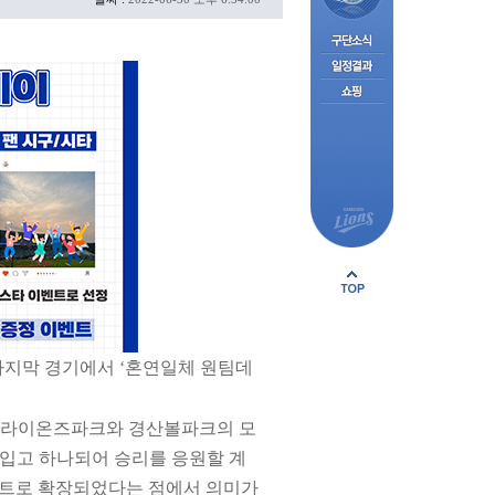
 마지막 경기에서 ‘혼연일체 원팀데
게 라이온즈파크와 경산볼파크의 모
를 입고 하나되어 승리를 응원할 계
벤트로 확장되었다는 점에서 의미가