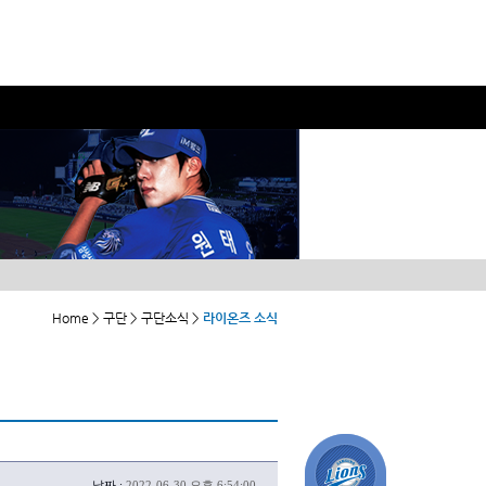
Home > 구단 > 구단소식 >
라이온즈 소식
날짜 :
2022-06-30 오후 6:54:00