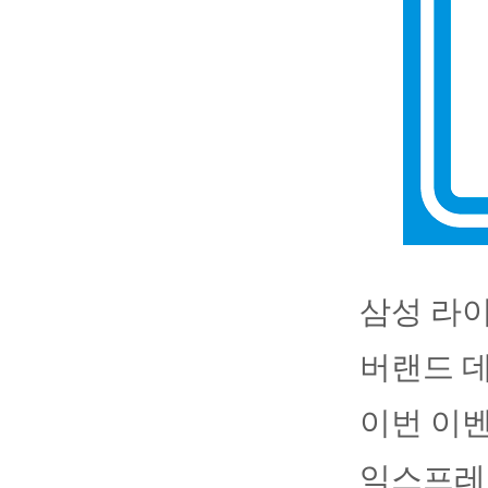
삼성 라이
버랜드 
이번 이
익스프레