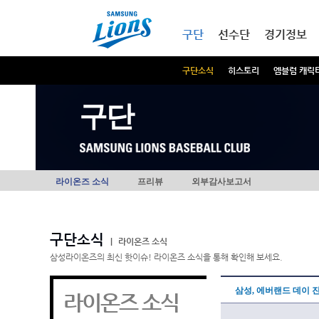
본문내용 바로가기
메인메뉴 바로가기
구단
선수단
경기정보
구단소식
히스토리
엠블럼 캐릭
구단
라이온즈 소식
프리뷰
외부감사보고서
구단소식
|
라이온즈 소식
삼성라이온즈의 최신 핫이슈! 라이온즈 소식을 통해 확인해 보세요.
삼성, 에버랜드 데이 
라이온즈 소식