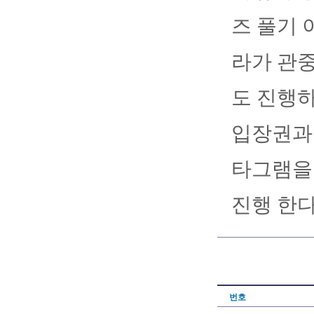
즈 풀기 
라가 관중
도 진행하
입장권과 
타그램을
진행 한다
번호