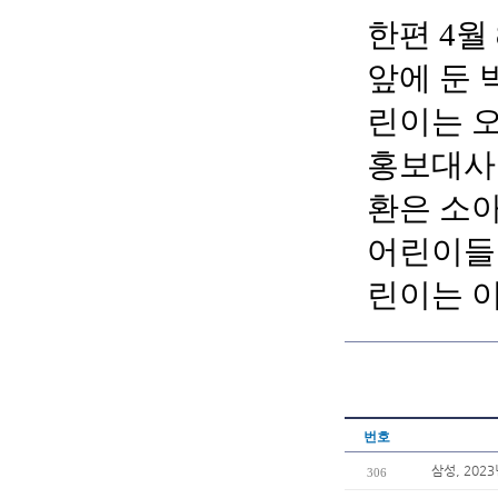
한편 4월
앞에 둔 
린이는 
홍보대사를
환은 소
어린이들을
린이는 이
번호
삼성, 202
306