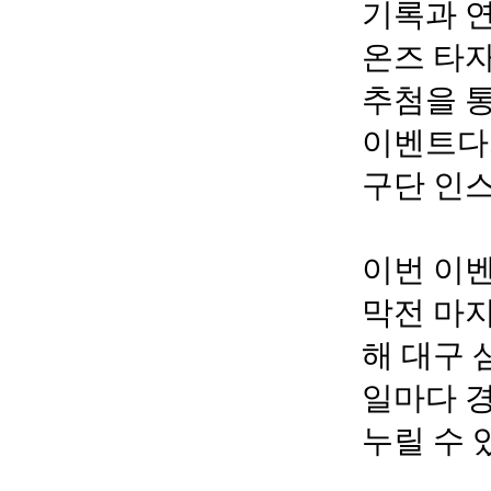
기록과 연
온즈 타자
추첨을 통
이벤트다.
구단 인
이번 이벤
막전 마지
해 대구 
일마다 
누릴 수 