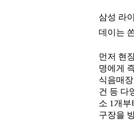
삼성 라이
데이는 쏜
먼저 현장
명에게 
식음매장 
건 등 다
소 1개부
구장을 방