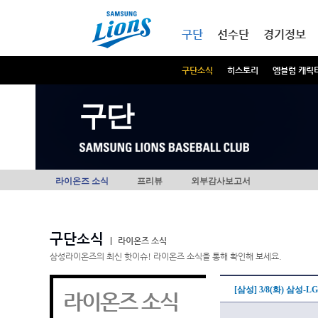
본문내용 바로가기
메인메뉴 바로가기
구단
선수단
경기정보
구단소식
히스토리
엠블럼 캐릭
구단
라이온즈 소식
프리뷰
외부감사보고서
구단소식
|
라이온즈 소식
삼성라이온즈의 최신 핫이슈! 라이온즈 소식을 통해 확인해 보세요.
[삼성] 3/8(화) 삼성-
라이온즈 소식