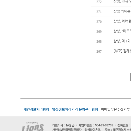
삼성, 신규
272
삼성 라이온즈
271
삼성, 에버
270
삼성, '메트
269
삼성, 제1
268
[부고] 김
267
개인정보처리방침
영상정보처리기기 운영관리방침
이메일무단수집거부