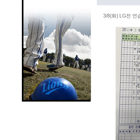
3/8(화) LG전