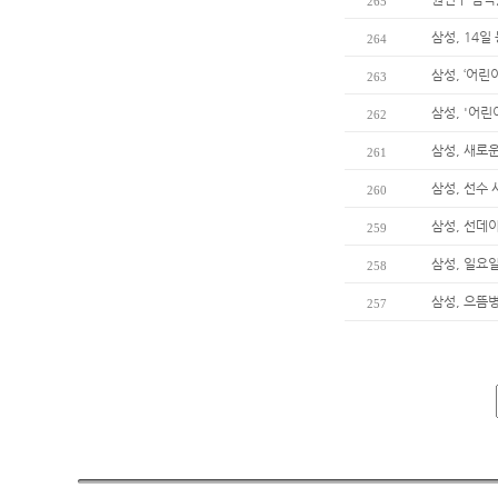
265
삼성, 14일
264
삼성, ‘어린
263
삼성, '어린
262
삼성, 새로
261
삼성, 선수
260
삼성, 선데
259
삼성, 일요
258
삼성, 으뜸
257