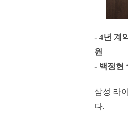
- 4년 계
원
- 백정현
삼성 라이
다.