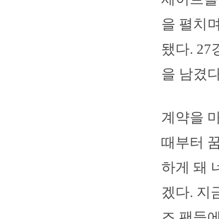
을 펼치며
됐다. 2
을 남겼다
계약을 마
때부터 꿈
하게 돼 
겠다. 지
즈 팬들