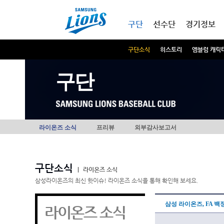
본문내용 바로가기
메인메뉴 바로가기
구단
선수단
경기정보
구단소식
히스토리
엠블럼 캐릭
구단
라이온즈 소식
프리뷰
외부감사보고서
구단소식
|
라이온즈 소식
삼성라이온즈의 최신 핫이슈! 라이온즈 소식을 통해 확인해 보세요.
삼성 라이온즈, FA 백
라이온즈 소식