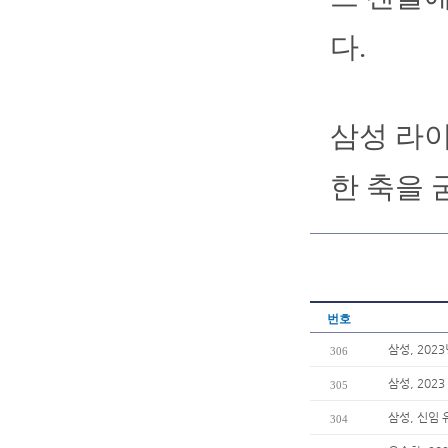
다.
삼성 라
한 축을 
번호
삼성, 202
306
삼성, 202
305
삼성, 신임
304