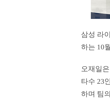
삼성 라
하는 10
오재일은 1
타수 23안
하며 팀의