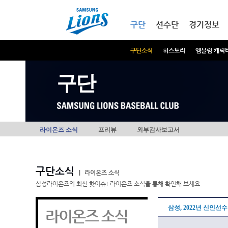
본문내용 바로가기
메인메뉴 바로가기
구단
선수단
경기정보
구단소식
히스토리
엠블럼 캐릭
구단
라이온즈 소식
프리뷰
외부감사보고서
구단소식
|
라이온즈 소식
삼성라이온즈의 최신 핫이슈! 라이온즈 소식을 통해 확인해 보세요.
삼성, 2022년 신인선수
라이온즈 소식