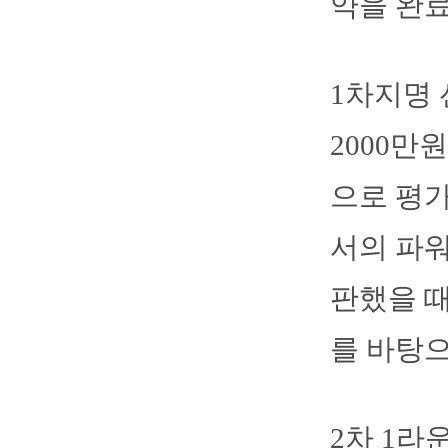
약을 완료
1차지명 
2000만
으로 평
서의 파워
판했을 때
를 바탕으
2차 1라