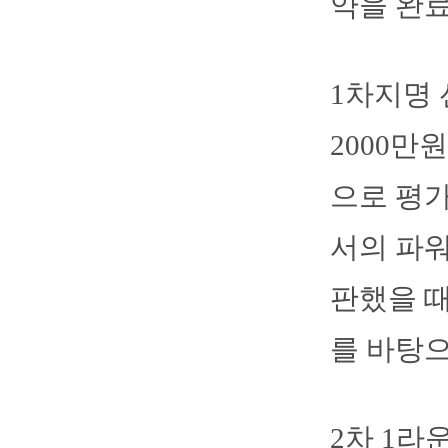
약을 완료
1차지명 
2000만
으로 평
서의 파워
판했을 때
를 바탕으
2차 1라