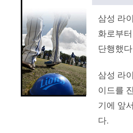
삼성 라이
화로부터
단행했다
삼성 라이
이드를 진
기에 앞서
다.