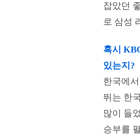
잡았던 좋
로 삼성 
혹시 KB
있는지?
한국에서
뛰는 한국
많이 들었
승부를 펼