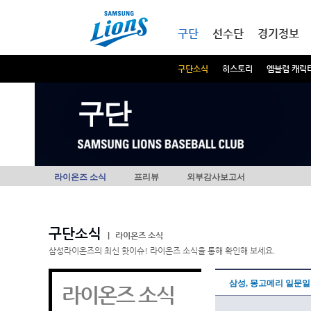
본문내용 바로가기
메인메뉴 바로가기
구단
선수단
경기정보
구단소식
히스토리
엠블럼 캐릭
구단
라이온즈 소식
프리뷰
외부감사보고서
구단소식
|
라이온즈 소식
삼성라이온즈의 최신 핫이슈! 라이온즈 소식을 통해 확인해 보세요.
삼성, 몽고메리 일문
라이온즈 소식