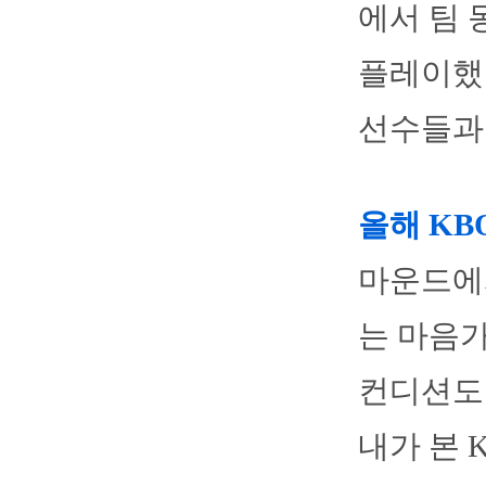
에서 팀 
플레이했다
선수들과 
올해 KB
마운드에
는 마음가
컨디션도 
내가 본 