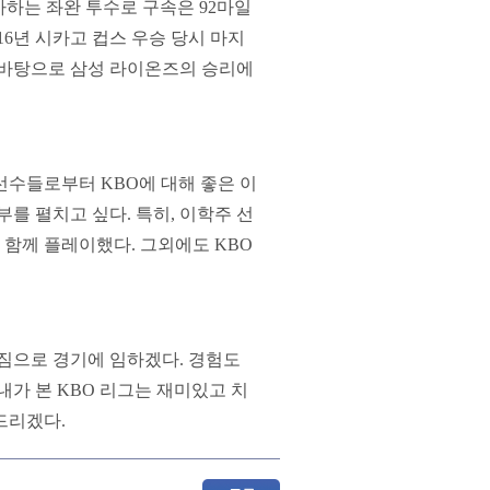
사하는 좌완 투수로 구속은 92마일
16년 시카고 컵스 우승 당시 마지
 바탕으로 삼성 라이온즈의 승리에
선수들로부터 KBO에 대해 좋은 이
를 펼치고 싶다. 특히, 이학주 선
함께 플레이했다. 그외에도 KBO
짐으로 경기에 임하겠다. 경험도
내가 본 KBO 리그는 재미있고 치
드리겠다.