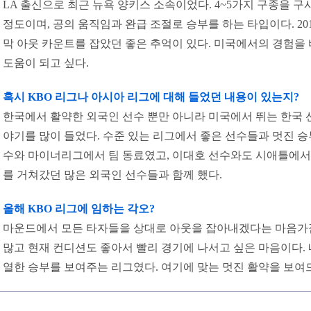
LA 출신으로 최근 뉴욕 양키스 소속이었다. 4~5가지 구종을 구
정도이며, 공의 움직임과 완급 조절로 승부를 하는 타입이다. 20
막 아웃 카운트를 잡았던 좋은 추억이 있다. 미국에서의 경험을
도움이 되고 싶다.
혹시 KBO 리그나 아시아 리그에 대해 들었던 내용이 있는지?
한국에서 활약한 외국인 선수 뿐만 아니라 미국에서 뛰는 한국 
야기를 많이 들었다. 수준 있는 리그에서 좋은 선수들과 멋진 승부
수와 마이너리그에서 팀 동료였고, 이대호 선수와도 시애틀에서 
를 거쳐갔던 많은 외국인 선수들과 함께 했다.
올해 KBO 리그에 임하는 각오?
마운드에서 모든 타자들을 상대로 아웃을 잡아내겠다는 마음가
많고 현재 컨디션도 좋아서 빨리 경기에 나서고 싶은 마음이다. 
열한 승부를 보여주는 리그였다. 여기에 맞는 멋진 활약을 보여