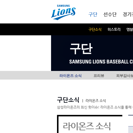
본문내용 바로가기
메인메뉴 바로가기
구단
선수단
경기
구단소식
히스토리
엠블
구단
라이온즈 소식
프리뷰
외부감사
구단소식
|
라이온즈 소식
삼성라이온즈의 최신 핫이슈! 라이온즈 소식을 통해 
라이온즈 소식