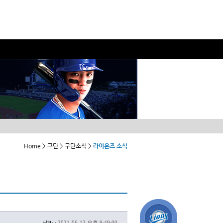
Home > 구단 > 구단소식 >
라이온즈 소식
날짜 :
2021-06-13 오후 9:49:00