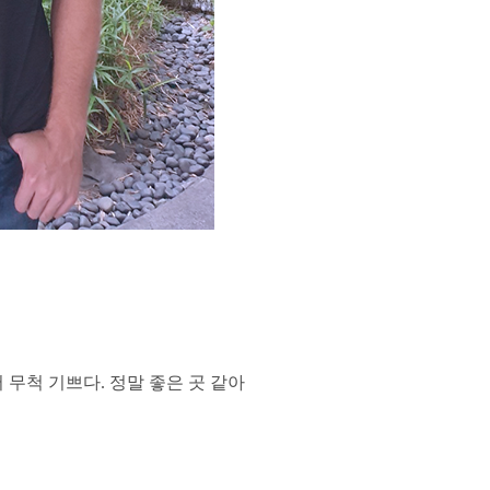
무척 기쁘다. 정말 좋은 곳 같아