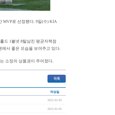
VP로 선정됐다. 9일(수) KIA
 7홀드 1볼넷 8탈삼진 평균자책점
불펜에서 좋은 모습을 보여주고 있다.
는 소정의 상품권이 주어졌다.
작성일
2022-01-05
2022-01-05