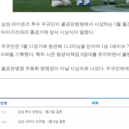
삼성 라이온즈 투수 우규민이 올곧은병원에서 시상하는 5월 월간 M
타이거즈와의 홈경기에 앞서 시상식이 열렸다.
우규민은 5월 11경기에 등판해 11.2이닝을 던지며 1승 1세이브
0.00을 기록했다. 특히 시즌 평균자책점 0점대를 유지하면서 
올곧은병원 우동화 병원장이 이날 시상자로 나섰다. 우규민에게
번호
제목
삼성 투수 양창섭, 1월 9일 결혼
235
삼성 내야수 안주형, 1월 8일 결혼
234