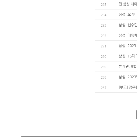
전 삼성 내야
295
삼성, 오키
294
삼성, 선수단
293
삼성, 대영
292
삼성, 20
291
삼성, 16대
290
뷰캐넌, 9월
289
삼성, 202
288
[부고] 양
287