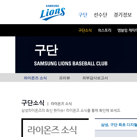
본문내용 바로가기
메인메뉴 바로가기
구단
선수단
경기정보
구단소식
히스토리
엠블럼 캐릭
구단
라이온즈 소식
프리뷰
외부감사보고서
구단소식
|
라이온즈 소식
삼성라이온즈의 최신 핫이슈! 라이온즈 소식을 통해 확인해 보세요.
삼성, 구단 최초 디지
라이온즈 소식