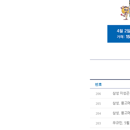
번호
삼성 이성곤 
206
삼성, 몽고
205
삼성, 몽고메
204
우규민, 5
203