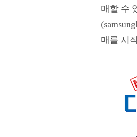
매할 수 
(samsu
매를 시작