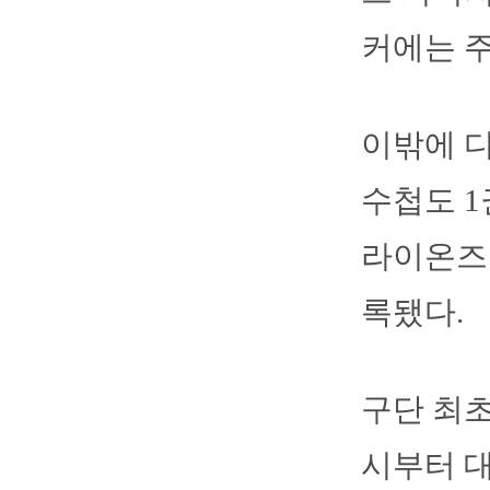
커에는 주
이밖에 디
수첩도 1
라이온즈의
록됐다.
구단 최초
시부터 대