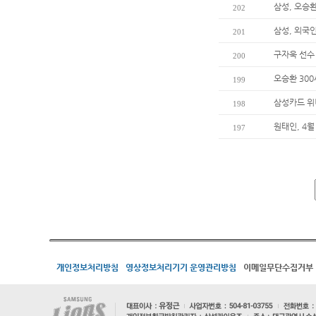
삼성, 오승환
202
삼성, 외국
201
구자욱 선수
200
오승환 30
199
삼성카드 위
198
원태인, 4월
197
개인정보처리방침
영상정보처리기기 운영관리방침
이메일무단수집거부