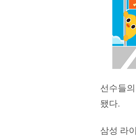
선수들의 
됐다.
삼성 라이온