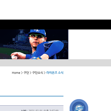
Home > 구단 > 구단소식 >
라이온즈 소식
날짜 :
2021-02-01 오후 3:07:00