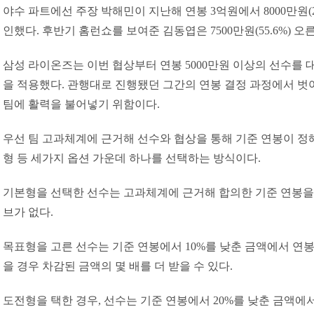
야수 파트에선 주장 박해민이 지난해 연봉 3억원에서 8000만원(26
인했다. 후반기 홈런쇼를 보여준 김동엽은 7500만원(55.6%) 오른
삼성 라이온즈는 이번 협상부터 연봉 5000만원 이상의 선수를
을 적용했다. 관행대로 진행됐던 그간의 연봉 결정 과정에서 
팀에 활력을 불어넣기 위함이다.
우선 팀 고과체계에 근거해 선수와 협상을 통해 기준 연봉이 정해
형 등 세가지 옵션 가운데 하나를 선택하는 방식이다.
기본형을 선택한 선수는 고과체계에 근거해 합의한 기준 연봉을
브가 없다.
목표형을 고른 선수는 기준 연봉에서 10%를 낮춘 금액에서 연
을 경우 차감된 금액의 몇 배를 더 받을 수 있다.
도전형을 택한 경우, 선수는 기준 연봉에서 20%를 낮춘 금액에