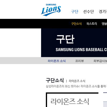
본문내용 바로가기
메인메뉴 바로가기
구단
선수단
경기
구단소식
히스토리
엠블
구단
라이온즈 소식
프리뷰
외부감사
구단소식
|
라이온즈 소식
삼성라이온즈의 최신 핫이슈! 라이온즈 소식을 통해 
라이온즈 소식