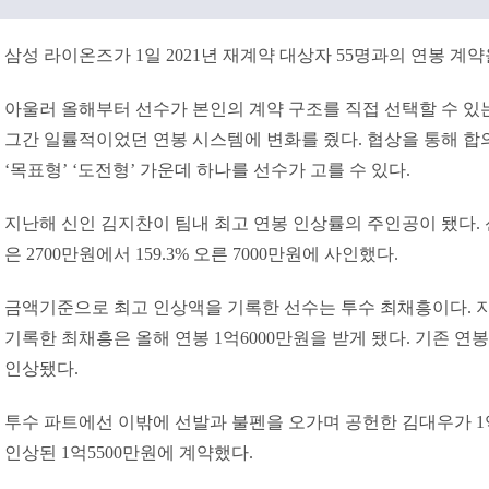
삼성 라이온즈가 1일 2021년 재계약 대상자 55명과의 연봉 계약
아울러 올해부터 선수가 본인의 계약 구조를 직접 선택할 수 있
그간 일률적이었던 연봉 시스템에 변화를 줬다. 협상을 통해 합의
‘목표형’ ‘도전형’ 가운데 하나를 선수가 고를 수 있다.
지난해 신인 김지찬이 팀내 최고 연봉 인상률의 주인공이 됐다. 
은 2700만원에서 159.3% 오른 7000만원에 사인했다.
금액기준으로 최고 인상액을 기록한 선수는 투수 최채흥이다. 지난해
기록한 최채흥은 올해 연봉 1억6000만원을 받게 됐다. 기존 연봉 75
인상됐다.
투수 파트에선 이밖에 선발과 불펜을 오가며 공헌한 김대우가 1억15
인상된 1억5500만원에 계약했다.