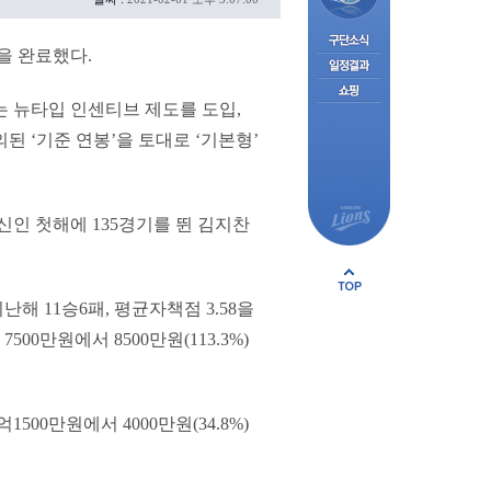
을 완료했다.
는 뉴타입 인센티브 제도를 도입,
된 ‘기준 연봉’을 토대로 ‘기본형’
신인 첫해에 135경기를 뛴 김지찬
 11승6패, 평균자책점 3.58을
00만원에서 8500만원(113.3%)
00만원에서 4000만원(34.8%)