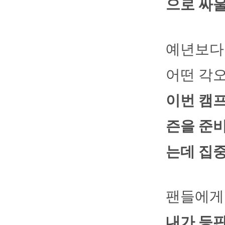
으로 싸울
예년보다 
어떤 각
이번 캠프
즌을 준비
는데 집
팬들에게
내가 등