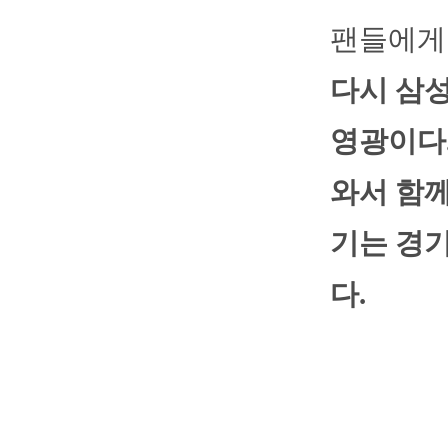
팬들에게
다시 삼성
영광이다.
와서 함께
기는 경
다.