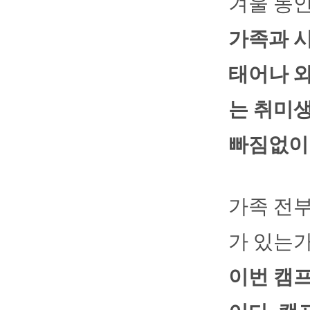
겨울 동
가족과 시
태어나 와
는 취미생
빠짐없이 
가족 전
가 있는
이번 캠프