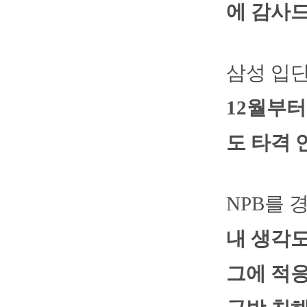
에 감사드
삼성 입단
12월부터
도 타격 
NPB를 
내 생각도
그에 적응