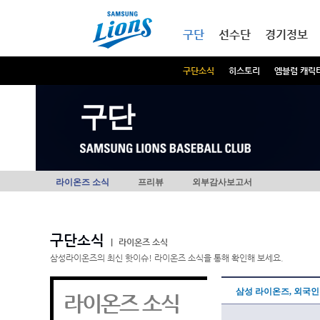
본문내용 바로가기
메인메뉴 바로가기
구단
선수단
경기정보
구단소식
히스토리
엠블럼 캐릭
구단
라이온즈 소식
프리뷰
외부감사보고서
구단소식
|
라이온즈 소식
삼성라이온즈의 최신 핫이슈! 라이온즈 소식을 통해 확인해 보세요.
삼성 라이온즈, 외국
라이온즈 소식