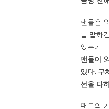
금방 친해
팬들은 외
를 말하
있는가
팬들이 
있다. 구
선을 다하
팬들의 