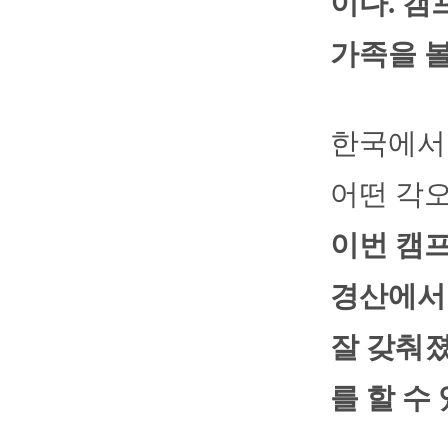
이다. 캠
가족을 볼
한국에서
어떤 각
이번 캠프
경산에서 
잘 갖춰졌
를 할 수