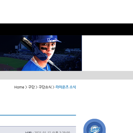
Home > 구단 > 구단소식 >
라이온즈 소식
날짜 :
2021-01-15 오후 3:29:00