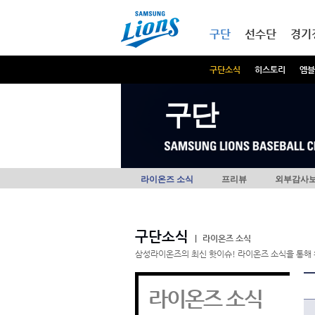
본문내용 바로가기
메인메뉴 바로가기
구단
선수단
경기
구단소식
히스토리
엠블
구단
라이온즈 소식
프리뷰
외부감사
구단소식
|
라이온즈 소식
삼성라이온즈의 최신 핫이슈! 라이온즈 소식을 통해 
라이온즈 소식