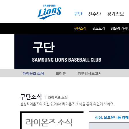
본문내용 바로가기
메인메뉴 바로가기
구단
선수단
경기정보
구단소식
히스토리
엠블럼 캐릭
구단
라이온즈 소식
프리뷰
외부감사보고서
구단소식
|
라이온즈 소식
삼성라이온즈의 최신 핫이슈! 라이온즈 소식을 통해 확인해 보세요.
삼성, 올드유니폼 경매
라이온즈 소식