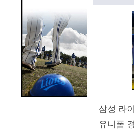
삼성 라
유니폼 