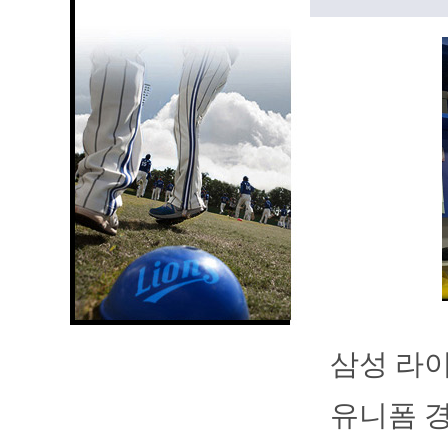
삼성 라
유니폼 