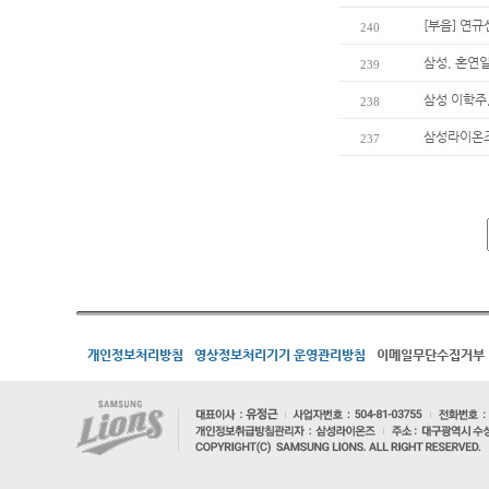
[부음] 연
240
삼성, 혼연
239
삼성 이학주,
238
삼성라이온즈
237
개인정보처리방침
영상정보처리기기 운영관리방침
이메일무단수집거부