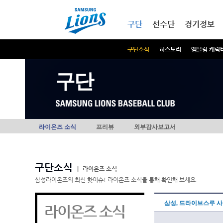
본문내용 바로가기
메인메뉴 바로가기
구단
선수단
경기정보
구단소식
히스토리
엠블럼 캐릭
구단
라이온즈 소식
프리뷰
외부감사보고서
구단소식
|
라이온즈 소식
삼성라이온즈의 최신 핫이슈! 라이온즈 소식을 통해 확인해 보세요.
삼성, 드라이브스루 
라이온즈 소식