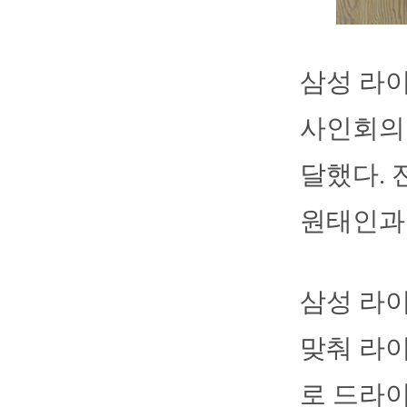
삼성 라이
사인회의
달했다.
원태인과
삼성 라이
맞춰 라
로 드라이