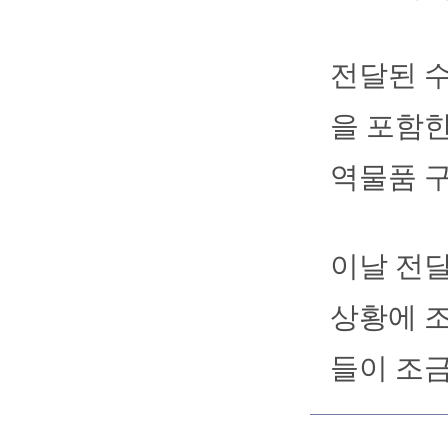
전달된 수
을 포함한
역물품 구
이날 전달
상황에 조
들이 조금