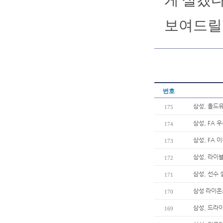
게 살겠다
보여드릴 
번호
삼성, 올드
175
삼성, FA 
174
삼성, FA 
173
삼성, 라이
172
삼성, 선수
171
삼성 라이온즈
170
삼성, 드라
169