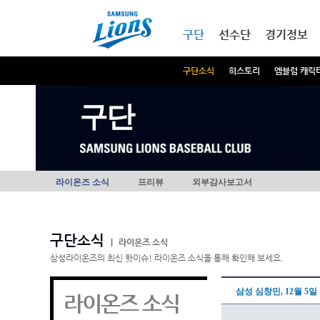
본문내용 바로가기
메인메뉴 바로가기
구단
선수단
경기정보
구단소식
히스토리
엠블럼 캐릭
구단
라이온즈 소식
프리뷰
외부감사보고서
구단소식
|
라이온즈 소식
삼성라이온즈의 최신 핫이슈! 라이온즈 소식을 통해 확인해 보세요.
삼성 심창민, 12월 5일
라이온즈 소식